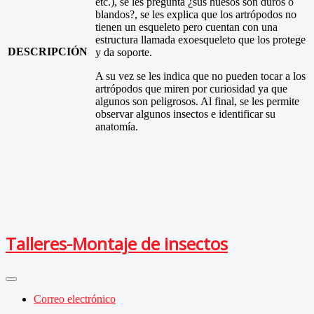
etc.), se les pregunta ¿sus huesos son duros o
blandos?, se les explica que los artrópodos no
tienen un esqueleto pero cuentan con una
estructura llamada exoesqueleto que los protege
DESCRIPCIÓN
y da soporte.
A su vez se les indica que no pueden tocar a los
artrópodos que miren por curiosidad ya que
algunos son peligrosos. Al final, se les permite
observar algunos insectos e identificar su
anatomía.
Talleres-Montaje de insectos
Correo electrónico