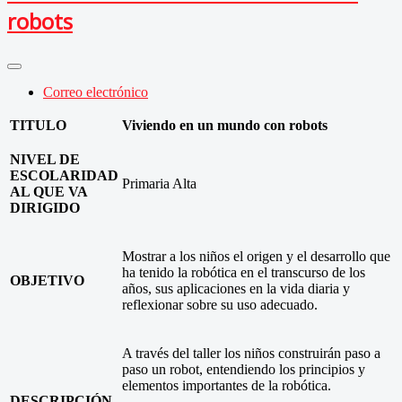
robots
Correo electrónico
TITULO
Viviendo en un mundo con robots
NIVEL DE
ESCOLARIDAD
Primaria Alta
AL QUE VA
DIRIGIDO
Mostrar a los niños el origen y el desarrollo que
ha tenido la robótica en el transcurso de los
OBJETIVO
años, sus aplicaciones en la vida diaria y
reflexionar sobre su uso adecuado.
A través del taller los niños construirán paso a
paso un robot, entendiendo los principios y
elementos importantes de la robótica.
DESCRIPCIÓN