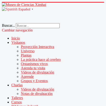
Español
▼
Buscar...
Cambiar navegación
Inicio
Visítanos
Proyección Interactiva
Universo
Plantas
La práctica hace al cerebro
Organismos vivos
Agenda tu visita
Videos de divulgación
Aprende
Grupos y Eventos
Charlas
Videos de divulgación
Notas de divulgación
Talleres
Cursos