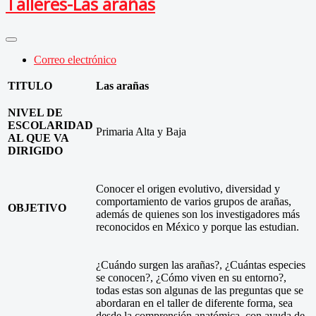
Talleres-Las arañas
Correo electrónico
TITULO
Las arañas
NIVEL DE
ESCOLARIDAD
Primaria Alta y Baja
AL QUE VA
DIRIGIDO
Conocer el origen evolutivo, diversidad y
comportamiento de varios grupos de arañas,
OBJETIVO
además de quienes son los investigadores más
reconocidos en México y porque las estudian.
¿Cuándo surgen las arañas?, ¿Cuántas especies
se conocen?, ¿Cómo viven en su entorno?,
todas estas son algunas de las preguntas que se
abordaran en el taller de diferente forma, sea
desde la comprensión anatómica, con ayuda de