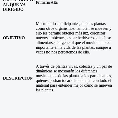
Primaria Alta
AL QUE VA
DIRIGIDO
Mostrar a los participantes, que las plantas
como otros organismos, también se mueven y
ello les permite obtener más luz, colonizar
OBJETIVO
nuevos ambientes, evitar herbívoros e incluso
alimentarse, en general que el movimiento es
importante en la vida de las plantas, aunque a
veces no nos percatemos de ello.
A través de plantas vivas, colectas y un par de
dinámicas se mostrarán los diferentes
movimientos de las plantas a los participantes,
DESCRIPCIÓN
quienes podrán tocar e interactuar con todo el
material para entender mejor cómo se mueven
las plantas.