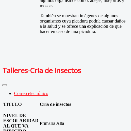
algunos organismos como: abejas, abejorros y
moscas.
También se muestran imágenes de algunos
organismos cuya picadura podría causar daños
a la salud y se ofrece una explicación de que
hacer en caso de una picadura.
Talleres-Cria de insectos
Correo electrónico
TITULO
Cría de insectos
NIVEL DE
ESCOLARIDAD
Primaria Alta
AL QUE VA