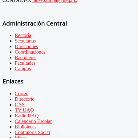
CONTACTO:
museoximhai@uaq.mx
Administración Central
Rectoría
Secretarías
Direcciones
Coordinaciones
Bachilleres
Facultades
Campus
Enlaces
Correo
Directorio
CAS
TV UAQ
Radio UAQ
Calendario Escolar
Bibliotecas
Contraloria Social
Mapa