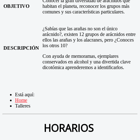
Conocer la gran diversidad de arácnidos que
OBJETIVO
habitan el planeta, reconocer los grupos más
comunes y sus características particulares.
¿Sabías que las arañas no son el único
arácnido?, existen 12 grupos de arácnidos entre
ellos las arañas y los alacranes, pero ¿Conoces
los otros 10?
DESCRIPCIÓN
Con ayuda de memoramas, ejemplares
conservados en alcohol y una divertida clave
dicotómica aprenderemos a identificarlos.
Está aquí:
Home
Talleres
HORARIOS