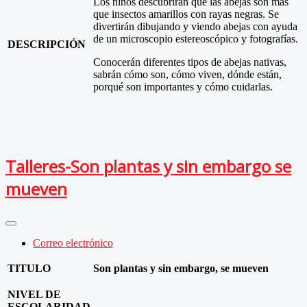
Los niños descubrirán que las abejas son más
que insectos amarillos con rayas negras. Se
divertirán dibujando y viendo abejas con ayuda
de un microscopio estereoscópico y fotografías.
DESCRIPCIÓN
Conocerán diferentes tipos de abejas nativas,
sabrán cómo son, cómo viven, dónde están,
porqué son importantes y cómo cuidarlas.
Talleres-Son plantas y sin embargo se
mueven
Correo electrónico
TITULO
Son plantas y sin embargo, se mueven
NIVEL DE
ESCOLARIDAD