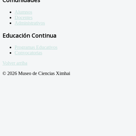
Alumnos
Docentes
Administrativos
Educación Continua
Programas Educativos
Convocatorias
Volver arriba
© 2026 Museo de Ciencias Ximhai