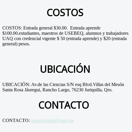
COSTOS
COSTOS: Entrada general $30.00. Entrada aprende
$100.00.estudiantes, maestros de USEBEQ, alumnos y trabajadores
UAQ con credencial vigente $ 50 (entrada aprende) y $20 (entrada
general) pesos.
UBICACIÓN
UBICACIÓN: Av.de las Ciencias S/N esq Blvd.Villas del Mesón
Santa Rosa Jáuregui, Rancho Largo, 76230 Juriquilla, Qro.
CONTACTO
CONTACTO:
museoximhai@uaq.mx