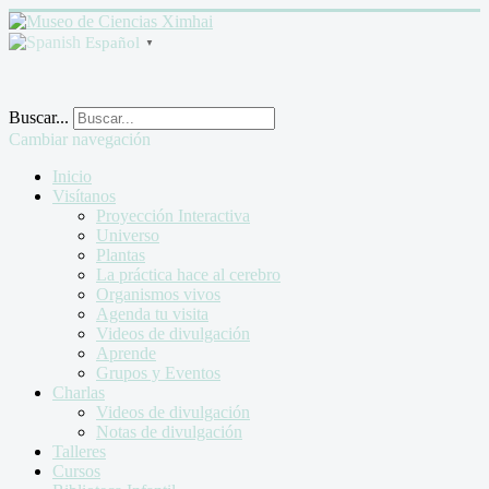
Español
▼
Buscar...
Cambiar navegación
Inicio
Visítanos
Proyección Interactiva
Universo
Plantas
La práctica hace al cerebro
Organismos vivos
Agenda tu visita
Videos de divulgación
Aprende
Grupos y Eventos
Charlas
Videos de divulgación
Notas de divulgación
Talleres
Cursos