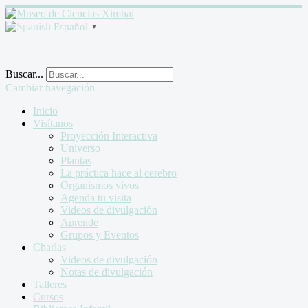
Español
▼
Buscar...
Cambiar navegación
Inicio
Visítanos
Proyección Interactiva
Universo
Plantas
La práctica hace al cerebro
Organismos vivos
Agenda tu visita
Videos de divulgación
Aprende
Grupos y Eventos
Charlas
Videos de divulgación
Notas de divulgación
Talleres
Cursos