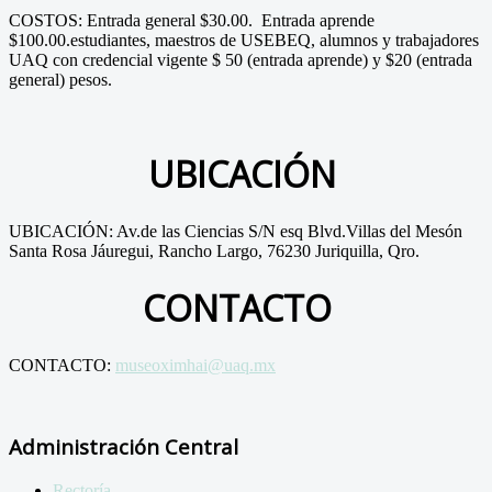
COSTOS: Entrada general $30.00. Entrada aprende
$100.00.estudiantes, maestros de USEBEQ, alumnos y trabajadores
UAQ con credencial vigente $ 50 (entrada aprende) y $20 (entrada
general) pesos.
UBICACIÓN
UBICACIÓN: Av.de las Ciencias S/N esq Blvd.Villas del Mesón
Santa Rosa Jáuregui, Rancho Largo, 76230 Juriquilla, Qro.
CONTACTO
CONTACTO:
museoximhai@uaq.mx
Administración Central
Rectoría