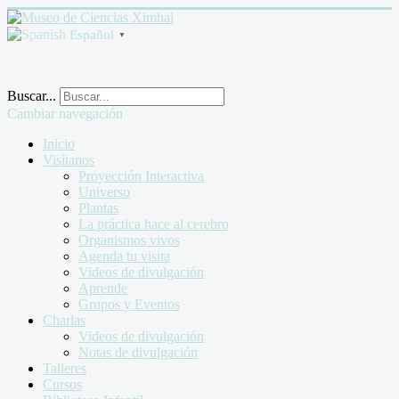
Español
▼
Buscar...
Cambiar navegación
Inicio
Visítanos
Proyección Interactiva
Universo
Plantas
La práctica hace al cerebro
Organismos vivos
Agenda tu visita
Videos de divulgación
Aprende
Grupos y Eventos
Charlas
Videos de divulgación
Notas de divulgación
Talleres
Cursos